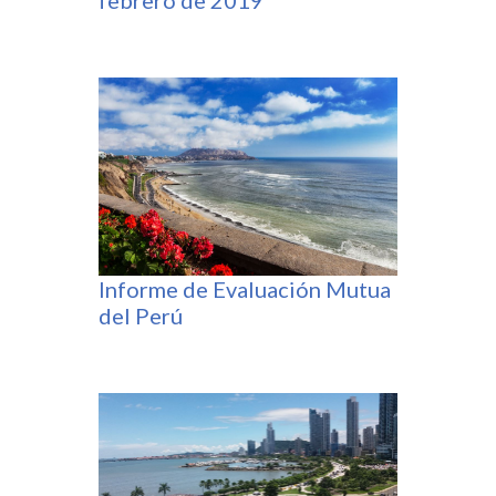
Informe de Evaluación Mutua
del Perú