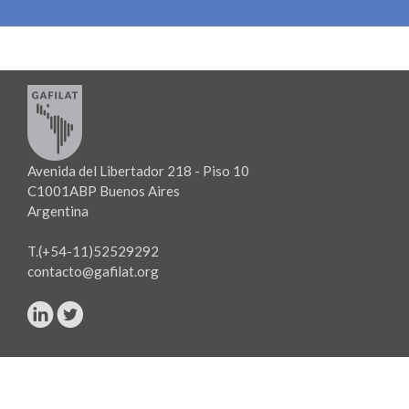
Avenida del Libertador 218 - Piso 10
C1001ABP Buenos Aires
Argentina
T.(+54-11)52529292
contacto@gafilat.org