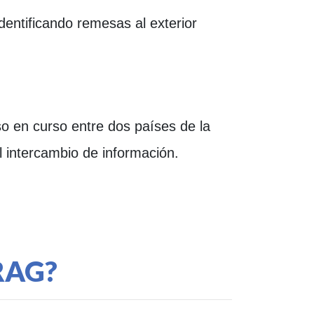
identificando remesas al exterior
so en curso entre dos países de la
l intercambio de información.
RRAG?