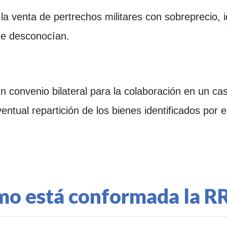
 la venta de pertrechos militares con sobreprecio, 
de desconocían.
n convenio bilateral para la colaboración en un ca
ntual repartición de los bienes identificados por e
o está conformada la 