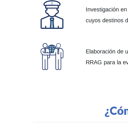
Investigación en
cuyos destinos 
Elaboración de u
RRAG para la eve
¿Cóm