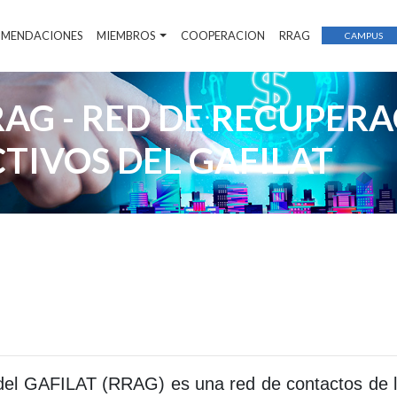
COMENDACIONES
MIEMBROS
COOPERACION
RRAG
CAMPUS
AG - RED DE RECUPERA
TIVOS DEL GAFILAT
 del GAFILAT (RRAG) es una red de contactos de 