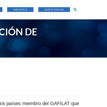
BIBLIOTECA
ALERTA FRAUDE
CIÓN DE
los países miembro del GAFILAT que