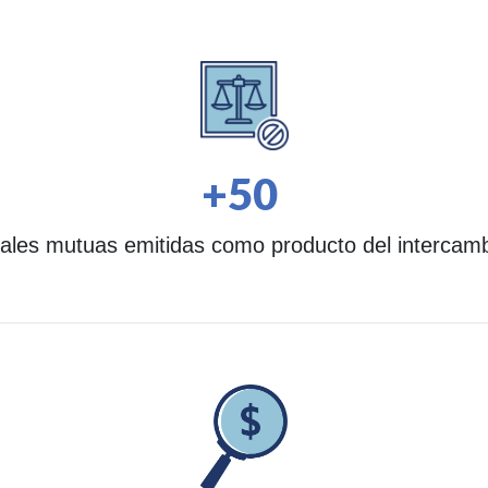
+50
gales mutuas emitidas como producto del interca