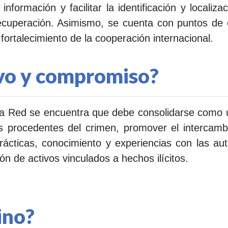
 información y facilitar la identificación y locali
u recuperación. Asimismo, se cuenta con puntos de
ortalecimiento de la cooperación internacional.
ivo y compromiso?
a Red se encuentra que debe consolidarse como un
 procedentes del crimen, promover el intercambio
rácticas, conocimiento y experiencias con las a
ón de activos vinculados a hechos ilícitos.
ino?