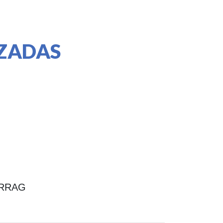
NZADAS
o RRAG