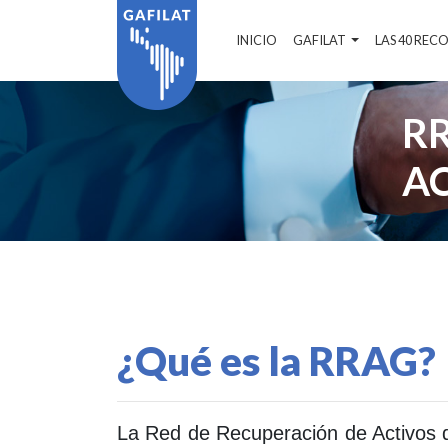
INICIO
GAFILAT
LAS 40 RE
RR
AC
¿Qué es la RRAG?
La Red de Recuperación de Activos