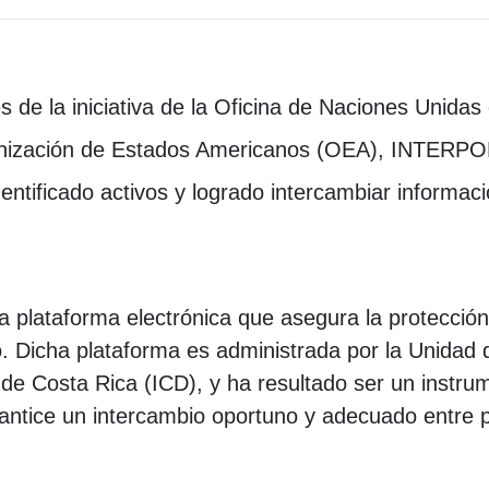
e la iniciativa de la Oficina de Naciones Unidas c
nización de Estados Americanos (OEA), INTERPOL
tificado activos y logrado intercambiar informaci
lataforma electrónica que asegura la protección y
. Dicha plataforma es administrada por la Unidad de
 de Costa Rica (ICD), y ha resultado ser un instr
antice un intercambio oportuno y adecuado entre 