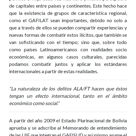
de capitales entre países y continentes. Este hecho hace
que la existencia de grupos de característica regional,
como el GAFILAT sean importantes, debido no solo a
que a través de ellos se pueden compartir experiencias y
nuevas formas de combatir estos ilícitos, que también se
van sofisticando con el tiempo; sino que, sobre todo
como países Latinoamericanos con realidades socio
económicas, en algunos casos culturales, parecidas
podamos combatir juntos y aplicar los estándares
internacionales a partir de estas realidades.
“La naturaleza de los delitos ALA/FT hacen que éstos
tengan un efecto internacional, tanto en el ámbito
económico como social.”
A partir del año 2009 el Estado Plurinacional de Bolivia
aprueba y se adscribe al Memorando de entendimiento
de las UIF que integran el GAFISUD y así mismo asume el