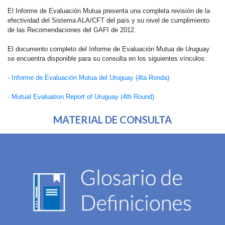
El Informe de Evaluación Mutua presenta una completa revisión de la
efectividad del Sistema ALA/CFT del país y su nivel de cumplimiento
de las Recomendaciones del GAFI de 2012.
El documento completo del Informe de Evaluación Mutua de Uruguay
se encuentra disponible para su consulta en los siguientes vínculos:
- Informe de Evaluación Mutua del Uruguay (4ta Ronda)
- Mutual Evaluation Report of Uruguay (4th Round)
MATERIAL DE CONSULTA