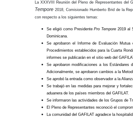
La XXXVIII Reunión del Pleno de Representantes del GA
Tempore
2018, Comisionado Humberto Brid de la Repú
con respecto a los siguientes temas:
Se eligió como Presidente
Pro Tempore
2019 al S
Dominicana.
Se aprobaron el Informe de Evaluación Mutua 
Procedimientos establecidos para la Cuarta Ronda
informes se publicarán en el sitio web del GAFIL
Se aprobaron modificaciones a los Estándares 
Adicionalmente, se aprobaron cambios a la Metodo
Se aprobó la entrada como observador a la Alianza
Se trabajó en las medidas para mejorar y fortalec
aduanera de los países miembros del GAFILAT.
Se informaron las actividades de los Grupos de T
El Pleno de Representantes reconoció el compro
La comunidad del GAFILAT agradece la hospitalidad