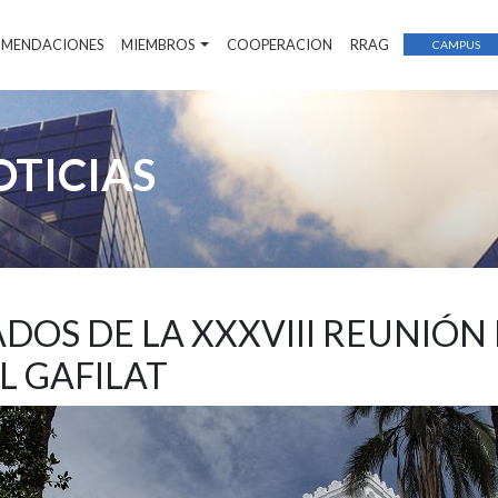
COMENDACIONES
MIEMBROS
COOPERACION
RRAG
CAMPUS
OTICIAS
ADOS DE LA XXXVIII REUNIÓN
L GAFILAT