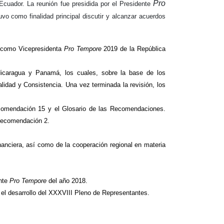
Pro
cuador. La reunión fue presidida por el Presidente
 como finalidad principal discutir y alcanzar acuerdos
z como Vicepresidenta
Pro Tempore
2019 de la República
Nicaragua y Panamá, los cuales, sobre la base de los
lidad y Consistencia. Una vez terminada la revisión, los
ecomendación 15 y el Glosario de las Recomendaciones.
a Recomendación 2.
nanciera, así como de la cooperación regional en materia
ente
Pro Tempore
del año 2018.
a el desarrollo del XXXVIII Pleno de Representantes.