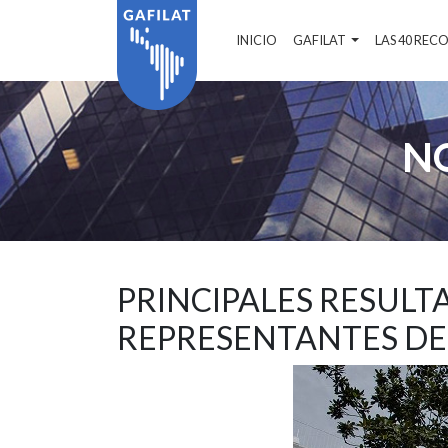
INICIO
GAFILAT
LAS 40 RE
N
PRINCIPALES RESULT
REPRESENTANTES DE