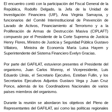
El encuentro contó con la participación del Fiscal General de la 
República, Rodolfo Delgado, la Jefa de la Unidad de 
Investigación Financiera (UIF), Ana Virginia Samayoa, y 
funcionarios del Comité Interinstitucional de Prevención de 
Lavado de Activos, Financiamiento al Terrorismo y a la 
Proliferación de Armas de Destrucción Masiva (CIPLAFT) 
compuesto por el Presidente de la Corte Suprema de Justicia 
Henry Flores, Ministro de Justicia y Seguridad Pública Gustavo 
Villatoro,  Ministra de Economía María Luisa Hayem y 
Superintendente del Sistema Financiero Evelyn Gracias.
Por parte del GAFILAT, estuvieron presentes el Presidente del 
organismo, Juan Carlos Monroy, el Vicepresidente, Luis 
Eduardo Llinás, el Secretario Ejecutivo, Esteban Fullin, y los 
Secretarios Ejecutivos Adjuntos Gustavo Vega y Juan Cruz 
Ponce, además de los Coordinadores Nacionales de varios 
países miembros del organismo.
Durante la reunión se abordaron los objetivos del Pleno de 
Representantes del GAFILAT, así como las políticas regionales 