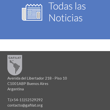
Avenida del Libertador 218 - Piso 10
C1001ABP Buenos Aires
Argentina
T.(+54-11)52529292
contacto@gafilat.org