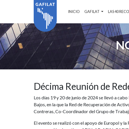
INICIO
GAFILAT
LAS 40 RE
N
Décima Reunión de Rede
Los días 19 y 20 de junio de 2024 se llevó a ca
Bajos, en la que la Red de Recuperación de Act
Contreras, Co-Coordinador del Grupo de Traba
El evento se realizó con el apoyo de Europol y la