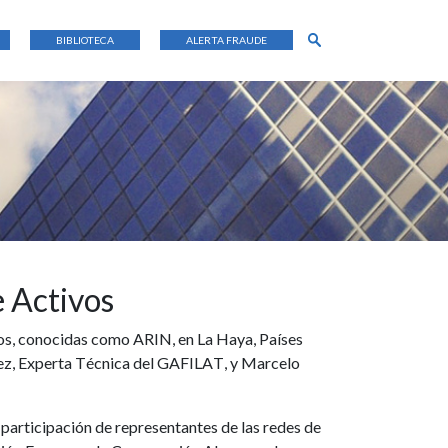
BIBLIOTECA
ALERTA FRAUDE
 Activos
vos, conocidas como ARIN, en La Haya, Países
rez, Experta Técnica del GAFILAT, y Marcelo
 participación de representantes de las redes de