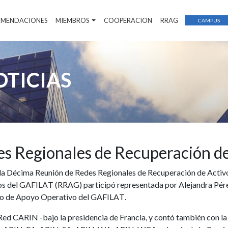
COMENDACIONES
MIEMBROS
COOPERACION
RRAG
CAMPUS
OTICIAS
s Regionales de Recuperación de
bo la Décima Reunión de Redes Regionales de Recuperación de Acti
ivos del GAFILAT (RRAG) participó representada por Alejandra Pé
jo de Apoyo Operativo del GAFILAT.
 Red CARIN -bajo la presidencia de Francia, y contó también con la