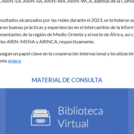
, ARIN-EA, ARIN-SA, ARIN-WA, ARIN-WCA, además de la Comisió
resultados alcanzados por las redes durante el 2023, se brindaron 
ron buenas prácticas y experiencias en el intercambio de la informa
esentantes de la región de Medio Oriente y el norte de África, así 
gionales ARIN-MENA y ARINCA, respectivamente.
uegan un papel clave en la cooperación internacional y localización
ente
enlace
MATERIAL DE CONSULTA