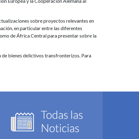
n Europea y la Cooperación Alemana al
actualizaciones sobre proyectos relevantes en
ción, en particular entre las diferentes
como de África Central para presentar sobre la
 de bienes delictivos transfronterizos. Para