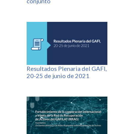
conjunto
Resultados Plenaria del GAFI,
20-25 de junio de 2021